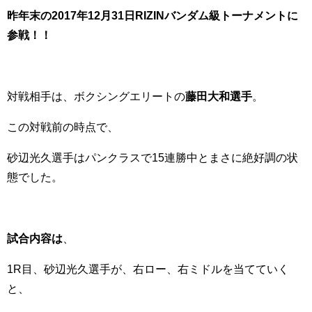
昨年末の2017年12月31日RIZINバンダム級トーナメントに
参戦！！
対戦相手は、ボクシングエリートの
藤田大和選手
。
この対戦前の時点で、
砂辺光久選手はパンクラスで15連勝中とまさに絶好調の状
態でした。
試合内容は
、
1R目、砂辺光久選手が、右ロー、右ミドルを当てていく
と、