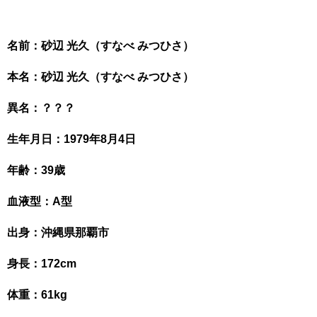
名前：砂辺 光久（すなべ みつひさ）
本名：砂辺 光久（すなべ みつひさ）
異名：？？？
生年月日：1979年8月4日
年齢：39歳
血液型：A型
出身：沖縄県那覇市
身長：172cm
体重：61kg