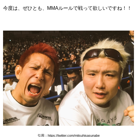
今度は、ぜひとも、MMAルールで戦って欲しいですね！！
引用：https://twitter.com/mitsuhisasunabe