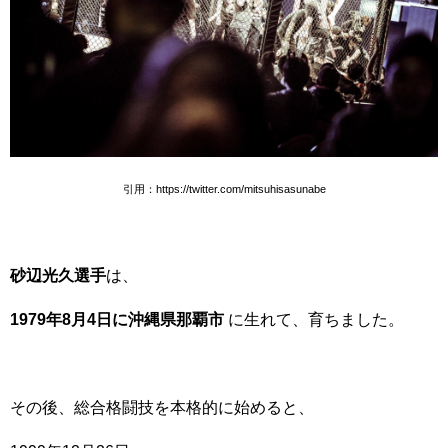
引用：https://twitter.com/mitsuhisasunabe
砂辺光久選手
は、
1979年8月4日に沖縄県那覇市
に生れて、育ちました。
その後、総合格闘技を本格的に始めると、