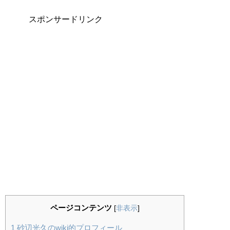
スポンサードリンク
ページコンテンツ
[
非表示
]
1
砂辺光久のwiki的プロフィール