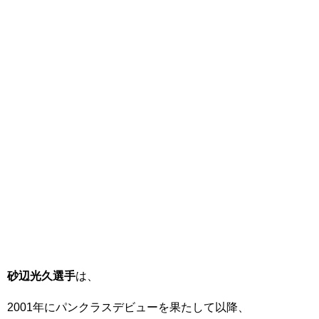
砂辺光久選手
は、
2001年にパンクラスデビューを果たして以降、