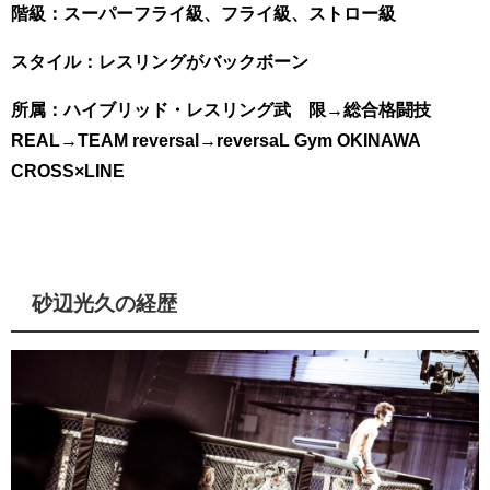
階級：スーパーフライ級、
フライ級、
ストロー級
スタイル：レスリングがバックボーン
所属：ハイブリッド・レスリング武∞限
→総合格闘技
REAL
→TEAM reversal
→reversaL Gym OKINAWA
CROSS×LINE
砂辺光久の経歴