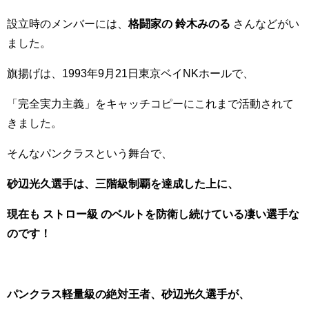
設立時のメンバーには、
格闘家の
鈴木みのる
さんなどがい
ました。
旗揚げは、1993年9月21日東京ベイNKホールで、
「完全実力主義」をキャッチコピーにこれまで活動されて
きました。
そんなパンクラスという舞台で、
砂辺光久選手は、三階級制覇を達成した上に、
現在も ストロー級 のベルトを防衛し続けている凄い選手な
のです！
パンクラス軽量級の絶対王者、砂辺光久選手が、