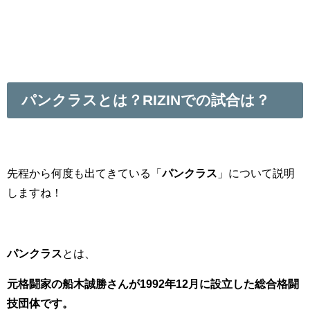
パンクラスとは？RIZINでの試合は？
先程から何度も出てきている「
パンクラス
」について説明
しますね！
パンクラス
とは、
元格闘家の
船木誠勝
さんが1992年12月に設立した総合格闘
技団体です。