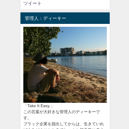
ツイート
管理人：ディーキー
「Take It Easy.」
この言葉が大好きな管理人のディーキーで
す。
ブラック企業を脱出してからは、生きていれ