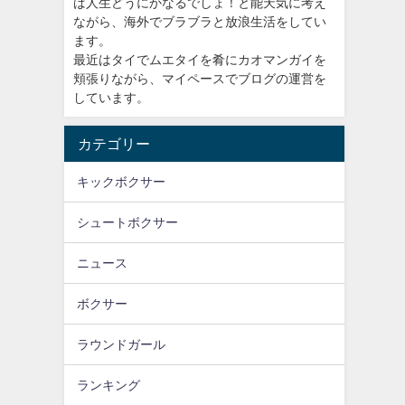
ば人生どうにかなるでしょ！と能天気に考え
ながら、海外でブラブラと放浪生活をしてい
ます。
最近はタイでムエタイを肴にカオマンガイを
頬張りながら、マイペースでブログの運営を
しています。
カテゴリー
キックボクサー
シュートボクサー
ニュース
ボクサー
ラウンドガール
ランキング