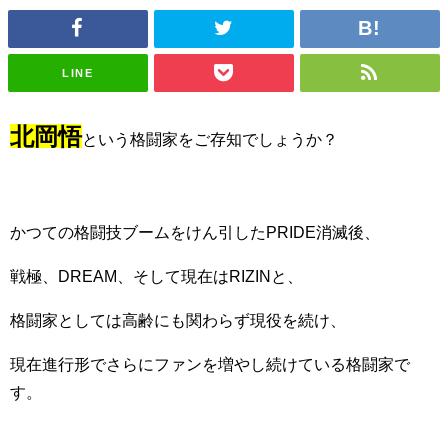
LINE
北岡悟
という格闘家をご存知でしょうか？
かつての格闘技ブームをけん引したPRIDE消滅後、
戦極、DREAM、そして現在はRIZINと、
格闘家としては高齢にも関わらず現役を続け、
現在進行形でさらにファンを増やし続けている格闘家で
す。