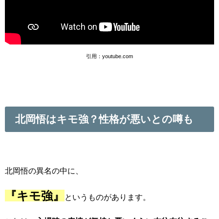
引用：youtube.com
北岡悟はキモ強？性格が悪いとの噂も
北岡悟の異名の中に、
『キモ強』
というものがあります。