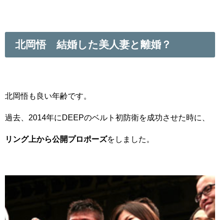
北岡悟 結婚した美人妻と離婚？
北岡悟も良い年齢です。
過去、2014年にDEEPのベルト初防衛を成功させた時に、
リング上から公開プロポーズ
をしました。