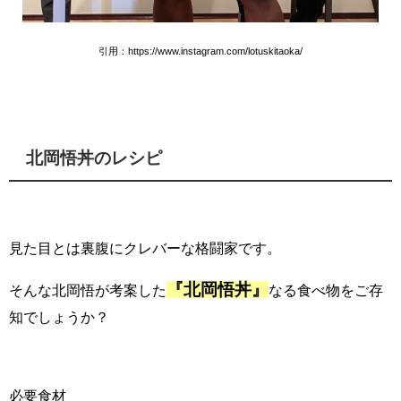
引用：https://www.instagram.com/lotuskitaoka/
北岡悟丼のレシピ
見た目とは裏腹にクレバーな格闘家です。
『北岡悟丼』
そんな北岡悟が考案した
なる食べ物をご存
知でしょうか？
必要食材