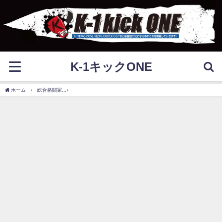
K-1キックONE
ホーム
総合格闘家
北岡悟のキモ強な筋肉と引退時期について！結婚と離婚は？【RIZI