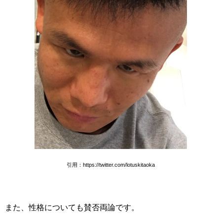
引用：https://twitter.com/lotuskitaoka
また、性格についても賛否両論です。