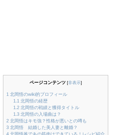
ページコンテンツ
[
非表示
]
1
北岡悟のwiki的プロフィール
1.1
北岡悟の経歴
1.2
北岡悟の戦績と獲得タイトル
1.3
北岡悟の入場曲は？
2
北岡悟はキモ強？性格が悪いとの噂も
3
北岡悟 結婚した美人妻と離婚？
4
北岡悟丼であの筋肉はできている！レシピ紹介