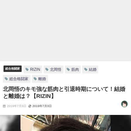
総合格闘家
RIZIN
北岡悟
筋肉
結婚
総合格闘家
離婚
北岡悟のキモ強な筋肉と引退時期について！結婚
と離婚は？【RIZIN】
2019年7月3日
2019年7月3日