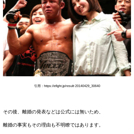
引用：https://efight.jp/result-20140429_30640
その後、離婚の発表などは公式には無いため、
離婚の事実もその理由も不明瞭ではあります。