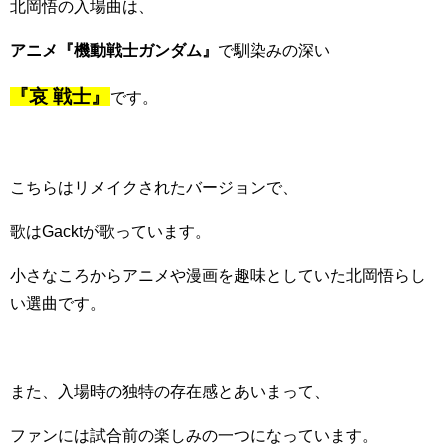
北岡悟の入場曲は、
アニメ『機動戦士ガンダム』
で馴染みの深い
『哀 戦士』
です。
こちらはリメイクされたバージョンで、
歌はGacktが歌っています。
小さなころからアニメや漫画を趣味としていた北岡悟らし
い選曲です。
また、入場時の独特の存在感とあいまって、
ファンには試合前の楽しみの一つになっています。