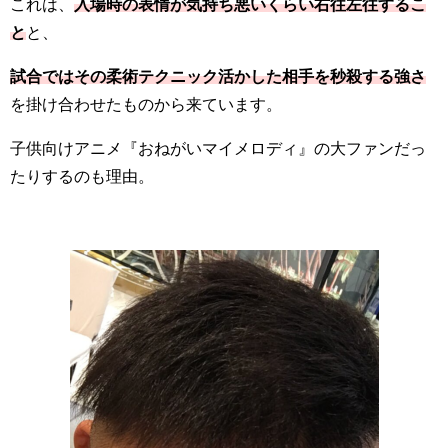
これは、
入場時の表情が気持ち悪いくらい右往左往するこ
と
と、
試合ではその柔術テクニック活かした相手を秒殺する強さ
を掛け合わせたものから来ています。
子供向けアニメ『おねがいマイメロディ』の大ファンだっ
たりするのも理由。