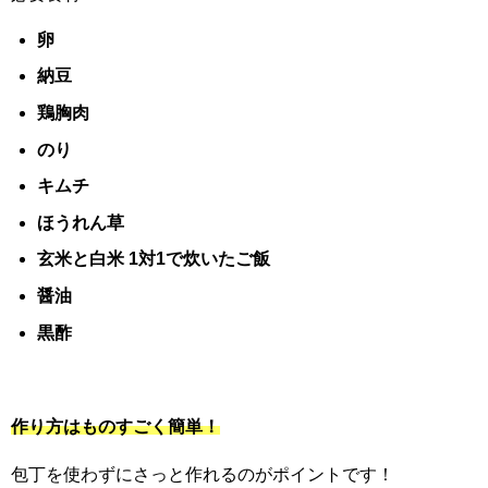
卵
納豆
鶏胸肉
のり
キムチ
ほうれん草
玄米と白米 1対1で炊いたご飯
醤油
黒酢
作り方はものすごく簡単！
包丁を使わずにさっと作れるのがポイントです！