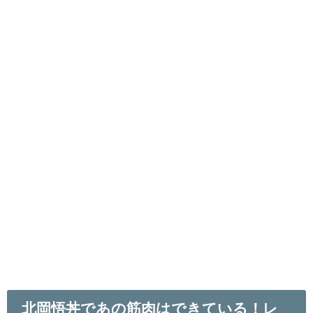
北岡悟丼であの筋肉はできている！レ