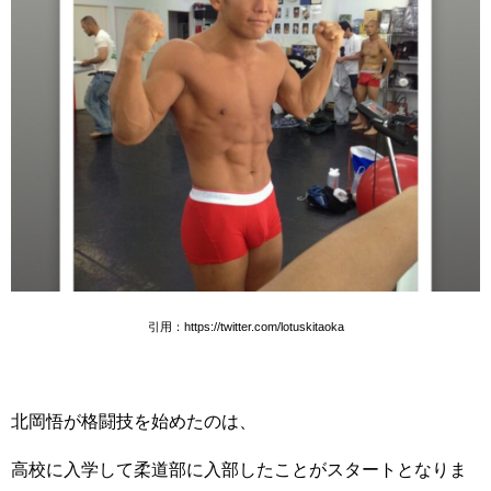
引用：https://twitter.com/lotuskitaoka
北岡悟が格闘技を始めたのは、
高校に入学して柔道部に入部したことがスタートとなりま