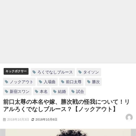
キックボクサー
ろくでなしブルース
タイソン
ノックアウト
入場曲
前口太尊
勝次
新宿スワン
本名
結婚
試合
前口太尊の本名や嫁、勝次戦の怪我について！リ
アルろくでなしブルース？【ノックアウト】
2018年10月3日
2018年10月6日