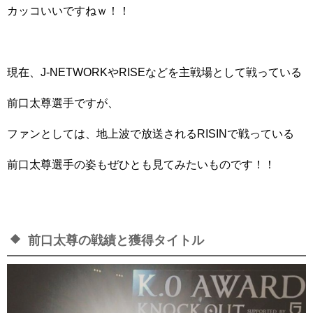
カッコいいですねｗ！！
現在、J-NETWORKやRISEなどを主戦場として戦っている
前口太尊選手ですが、
ファンとしては、地上波で放送されるRISINで戦っている
前口太尊選手の姿もぜひとも見てみたいものです！！
前口太尊の戦績と獲得タイトル