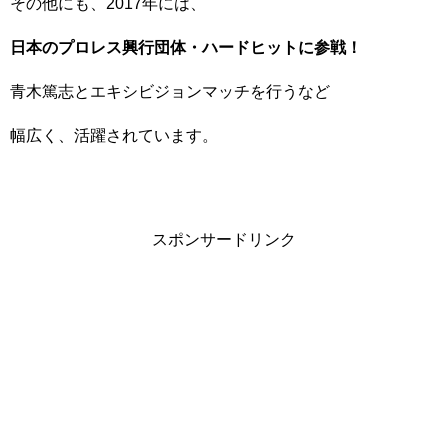
その他にも、2017年には、
日本のプロレス興行団体・
ハードヒット
に参戦！
青木篤志とエキシビジョンマッチを行うなど
幅広く、活躍されています。
スポンサードリンク