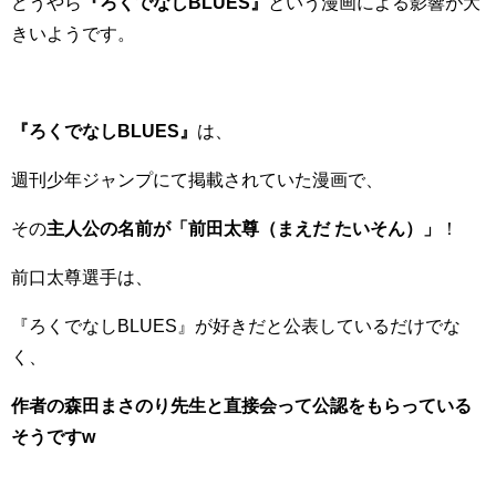
どうやら
『ろくでなしBLUES』
という漫画による影響が大
きいようです。
『ろくでなしBLUES』
は、
週刊少年ジャンプにて掲載されていた漫画で、
その
主人公の名前が「
前田太尊（まえだ たいそん）
」
！
前口太尊選手は、
『ろくでなしBLUES』が好きだと公表しているだけでな
く、
作者の森田まさのり先生と直接会って公認をもらっている
そうですw