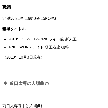
戦績
34試合 21勝 13敗 0分 15KO勝利
獲得タイトル
2010年：J-NETWORK ライト級 新人王
J-NETWORK ライト 級王者座 獲得
（2018年10月3日現在）
前口太尊の入場曲??
前口太尊選手は入場曲に、