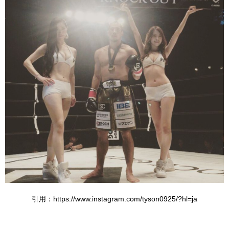
引用：https://www.instagram.com/tyson0925/?hl=ja