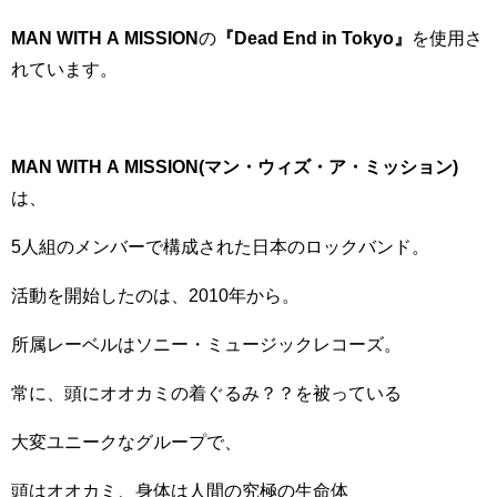
MAN WITH A MISSION
の
『Dead End in Tokyo』
を使用さ
れています。
MAN WITH A MISSION(マン・ウィズ・ア・ミッション)
は
、
5人組のメンバーで構成された日本のロックバンド。
活動を開始したのは、2010年から。
所属レーベルはソニー・ミュージックレコーズ。
常に、頭にオオカミの着ぐるみ？？を被っている
大変ユニークなグループで、
頭はオオカミ、身体は人間の究極の生命体