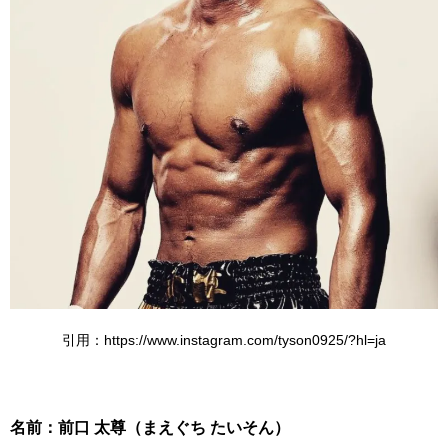
引用：https://www.instagram.com/tyson0925/?hl=ja
名前：前口 太尊（まえぐち たいそん）