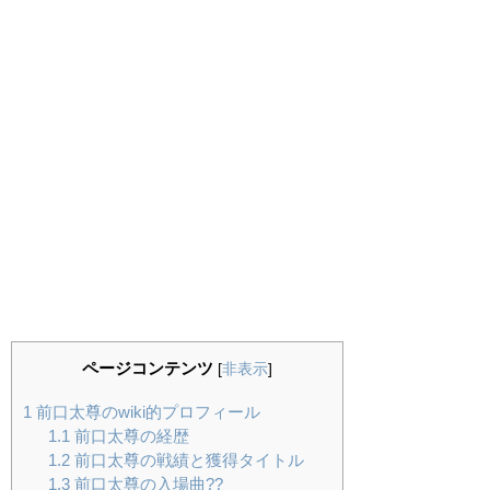
ページコンテンツ
[
非表示
]
1
前口太尊のwiki的プロフィール
1.1
前口太尊の経歴
1.2
前口太尊の戦績と獲得タイトル
1.3
前口太尊の入場曲??