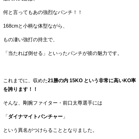
何と言ってもあの強烈なパンチ！！
168cmと小柄な体型ながら、
もの凄い強打の持主で、
「当たれば倒せる」といったパンチが彼の魅力です。
これまでに、収めた
21勝の内 15KO という非常に高いKO率
を誇ります！！
そんな、剛腕ファイター・前口太尊選手には
「
ダイナマイトパンチャー
」
という異名がつけらることとなりました。