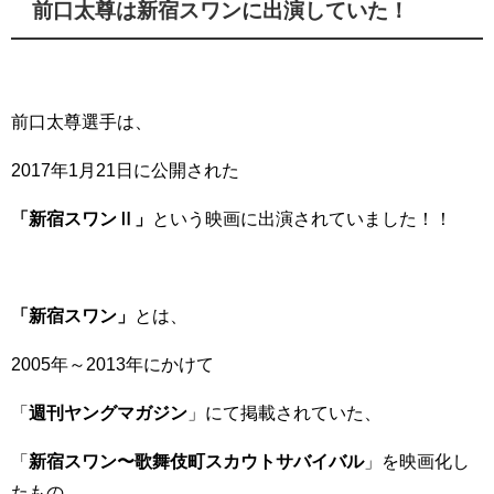
前口太尊は新宿スワンに出演していた！
前口太尊選手は、
2017年1月21日に公開された
「新宿スワンⅡ」
という映画に出演されていました！！
「
新宿スワン
」
とは、
2005年～2013年にかけて
「
週刊ヤングマガジン
」にて掲載されていた、
「
新宿スワン〜歌舞伎町スカウトサバイバル
」を映画化し
たもの。