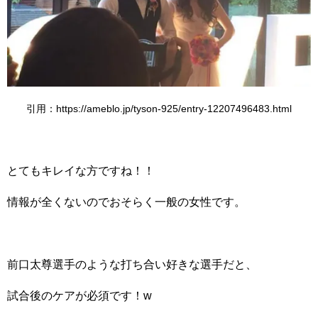
引用：https://ameblo.jp/tyson-925/entry-12207496483.html
とてもキレイな方ですね！！
情報が全くないのでおそらく一般の女性です。
前口太尊選手のような打ち合い好きな選手だと、
試合後のケアが必須です！w