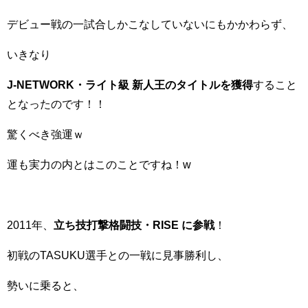
デビュー戦の一試合しかこなしていないにもかかわらず、
いきなり
J-NETWORK・ライト級 新人王
のタイトルを
獲得
すること
となったのです！！
驚くべき強運ｗ
運も実力の内とはこのことですね！w
2011年、
立ち技打撃格闘技・
RISE
に参戦
！
初戦のTASUKU選手との一戦に見事勝利し、
勢いに乗ると、