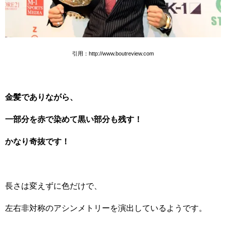
引用：http://www.boutreview.com
金髪でありながら、
一部分を赤で染めて黒い部分も残す！
かなり奇抜です！
長さは変えずに色だけで、
左右非対称のアシンメトリーを演出しているようです。