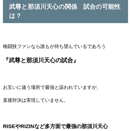
武尊と那須川天心の関係 試合の可能性
は？
格闘技ファンなら誰もが待ち望んでいるであろう
『武尊と那須川天心の試合』
お互いに違う場所で最強と謳われていますが、
直接対決は実現していません。
RISEやRIZINなど多方面で最強の那須川天心