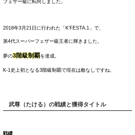
フェザー級に転向しました。
2018年3月21日に行われた「K'FESTA.1」で、
第4代スーパーフェザー級王者に輝きました。
3階級制覇
夢の
を達成。
K-1史上初となる3階級制覇で現在は敵なしですね。
武尊（たける）の戦績と獲得タイトル
戦績