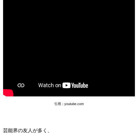
引用：youtube.com
芸能界の友人が多く、