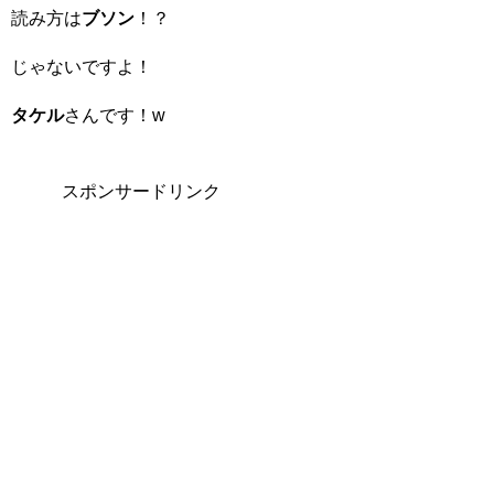
読み方は
ブソン
！？
じゃないですよ！
タケル
さんです！w
スポンサードリンク