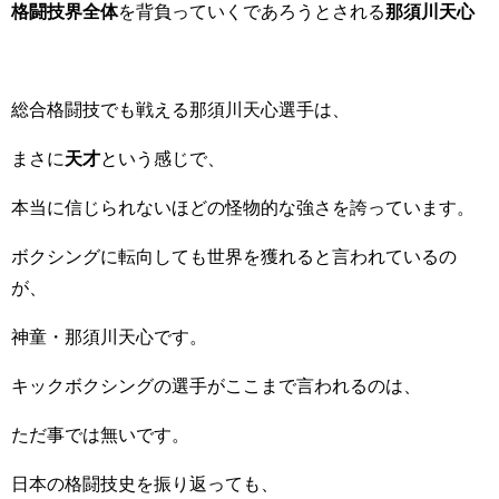
格闘技界全体
を背負っていくであろうとされる
那須川天心
総合格闘技でも戦える那須川天心選手は、
まさに
天才
という感じで、
本当に信じられないほどの怪物的な強さを誇っています。
ボクシングに転向しても世界を獲れると言われているの
が、
神童・那須川天心です。
キックボクシングの選手がここまで言われるのは、
ただ事では無いです。
日本の格闘技史を振り返っても、