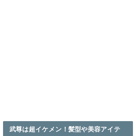
武尊は超イケメン！髪型や美容アイテ