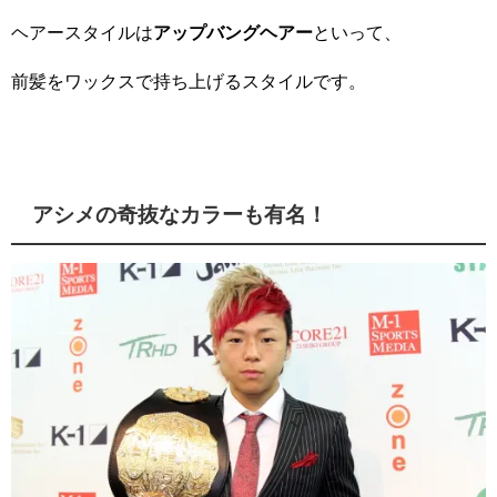
ヘアースタイルは
アップバングヘアー
といって、
前髪をワックスで持ち上げるスタイルです。
アシメの奇抜なカラーも有名！