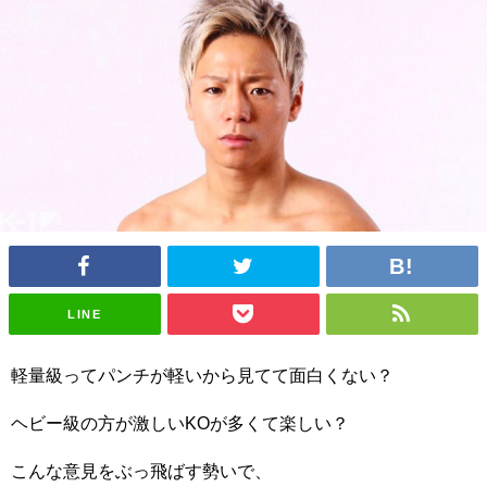
LINE
軽量級ってパンチが軽いから見てて面白くない？
ヘビー級の方が激しいKOが多くて楽しい？
こんな意見をぶっ飛ばす勢いで、