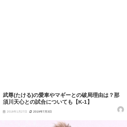
武尊(たける)の愛車やマギーとの破局理由は？那
須川天心との試合についても【K-1】
2018年1月27日
2019年7月3日