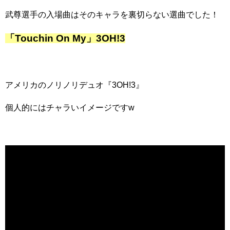
武尊選手の入場曲はそのキャラを裏切らない選曲でした！
「Touchin On My」3OH!3
アメリカのノリノリデュオ『3OH!3』
個人的にはチャラいイメージですw