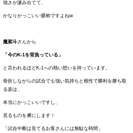
強さが滲み出てて、
かなりかっこいい愛称ですよねw
魔裟斗
さんから
「今のK-1を背負っている」
と言われるほどK-1への熱い想いを持っています。
骨折しながらの試合でも強い気持ちと根性で勝利を勝ち取
る姿は、
本当にかっこいいですし、
見るものを虜にします！
「試合中断は見てるお客さんには無駄な時間」