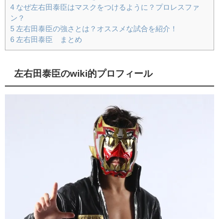
4
なぜ左右田泰臣はマスクをつけるように？プロレスファ
ン？
5
左右田泰臣の強さとは？オススメな試合を紹介！
6
左右田泰臣 まとめ
左右田泰臣のwiki的プロフィール