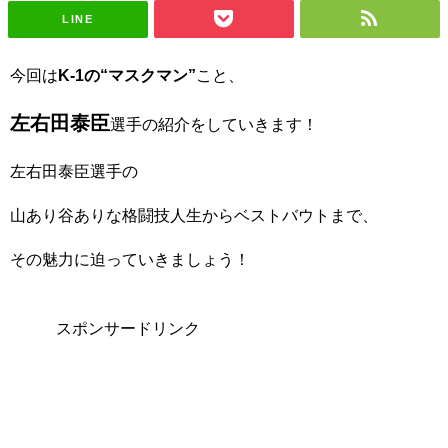
LINE
今回は
K-1の“マスクマン”
こと、
左右田泰臣
選手の紹介をしていきます！
左右田泰臣選手の
山あり谷ありな格闘技人生
からベストバウトまで、
その魅力に迫っていきましょう！
スポンサードリンク