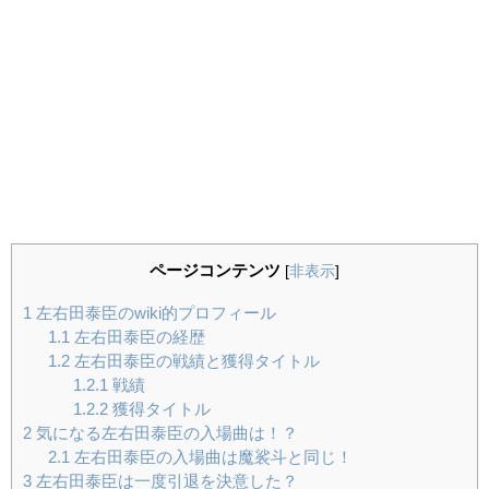
ページコンテンツ
[
非表示
]
1
左右田泰臣のwiki的プロフィール
1.1
左右田泰臣の経歴
1.2
左右田泰臣の戦績と獲得タイトル
1.2.1
戦績
1.2.2
獲得タイトル
2
気になる左右田泰臣の入場曲は！？
2.1
左右田泰臣の入場曲は魔裟斗と同じ！
3
左右田泰臣は一度引退を決意した？