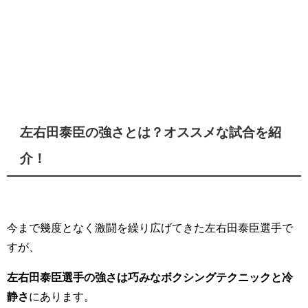
左右田泰臣の強さとは？オススメな試合を紹
介！
今まで幾度となく激闘を繰り広げてきた左右田泰臣選手で
すが、
左右田泰臣選手の強さは巧みなボクシングテクニックと冷
静さ
にあります。