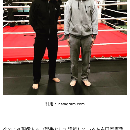
引用：instagram.com
今でこそ現役トップ選手として活躍している左右田泰臣選