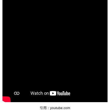
引用：youtube.com