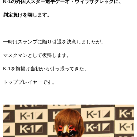
K-1の外国人スター選手ゲーオ・ウィラサクレックに、
判定負けを喫します。
一時はスランプに陥り引退を決意
しましたが、
マスクマンとして復帰します。
K-1を旗揚げ当初から引っ張ってきた、
トッププレイヤーです。