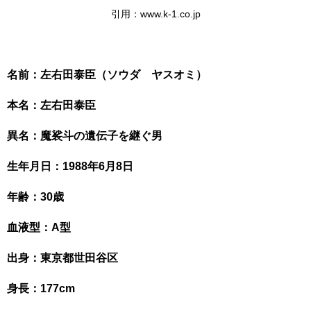
引用：www.k-1.co.jp
名前：左右田泰臣（ソウダ ヤスオミ）
本名：左右田泰臣
異名：魔裟斗の遺伝子を継ぐ男
生年月日：1988年6月8日
年齢：30歳
血液型：A型
出身：東京都世田谷区
身長：177cm