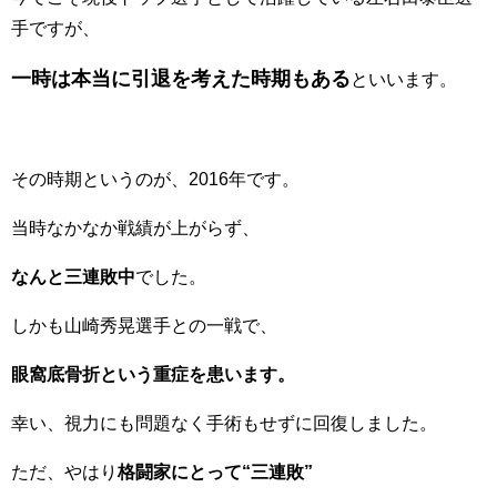
手ですが、
一時は本当に引退を考えた時期もある
といいます。
その時期というのが、2016年です。
当時なかなか戦績が上がらず、
なんと三連敗中
でした。
しかも山崎秀晃選手との一戦で、
眼窩底骨折という重症を患います。
幸い、視力にも問題なく手術もせずに回復しました。
ただ、やはり
格闘家にとって“三連敗”