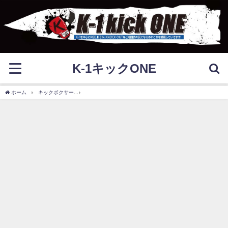
K-1キックONE
ホーム
キックボクサー
左右田泰臣は引退した？マスクマンになった理由や試合、入場曲も