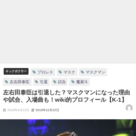
キックボクサー
プロレス
マスク
マスクマン
左右田泰臣
引退
試合
魔裟斗
左右田泰臣は引退した？マスクマンになった理由
や試合、入場曲も！wiki的プロフィール【K-1】
2018年4月12日
2018年10月22日