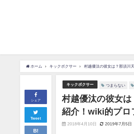
ホーム
キックボクサー
村越優汰の彼女は？那須川天心
キックボクサー
つまらない
村越優汰の彼女は
シェア
紹介！wiki的プロ
Tweet
2018年4月10日
2019年7月5日
B!