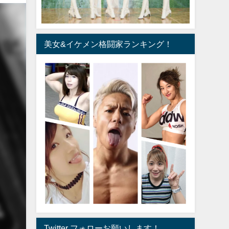
美女&イケメン格闘家ランキング！
Twitter フォローお願いします！