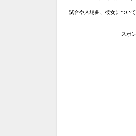
試合や入場曲、彼女につい
スポ