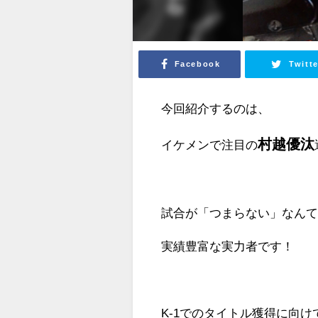
Facebook
Twitte
今回紹介するのは、
村越優汰
イケメンで注目の
試合が「つまらない」なん
実績豊富な実力者です！
K-1でのタイトル獲得に向