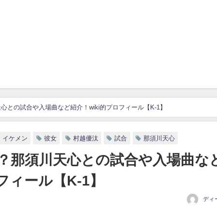
との試合や入場曲など紹介！wiki的プロフィール【K-1】
イケメン
彼女
村越優汰
試合
那須川天心
？那須川天心との試合や入場曲な
フィール【K-1】
ディ