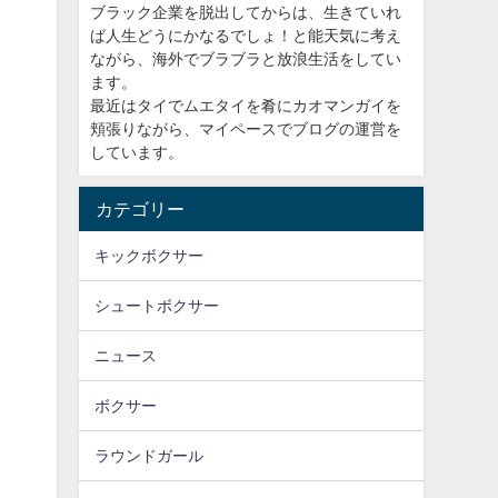
ブラック企業を脱出してからは、生きていれ
ば人生どうにかなるでしょ！と能天気に考え
ながら、海外でブラブラと放浪生活をしてい
ます。
最近はタイでムエタイを肴にカオマンガイを
頬張りながら、マイペースでブログの運営を
しています。
カテゴリー
キックボクサー
シュートボクサー
ニュース
ボクサー
ラウンドガール