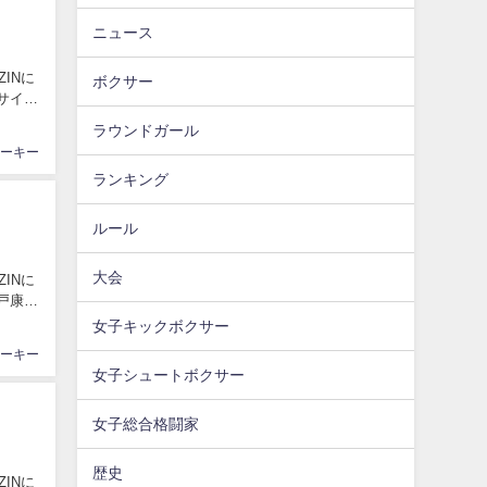
ニュース
ボクサー
ラウンドガール
ーキー
ランキング
ルール
大会
女子キックボクサー
ーキー
女子シュートボクサー
女子総合格闘家
歴史
INに