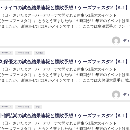
ン・サイコの試合結果速報と勝敗予想！ケーズフェスタ2【K-1】
10日（日） さいたまスーパーアリーナで開かれる新生K-1最大のイベント
』 とうとう来ましたねこの時期が！ 年末のイベントはRIZINに
、 新生K-1では3月がメインです！！！ ここでは皇治選手と ヤン・サイコ
いて、 それぞれ...
ディ
K'FESTA.2
ケーズフェスタ
久保優太
s久保優太の試合結果速報と勝敗予想！ケーズフェスタ2【K-1】
10日（日） さいたまスーパーアリーナで開かれる新生K-1最大のイベント
』 とうとう来ましたねこの時期が！ 年末のイベントはRIZINに
、 新生K-1では3月がメインです！！！ ここでは久保優太選手と 城戸康裕
ー級タイトルマッ...
ディ
K'FESTA.2
ケーズフェスタ
予想
s卜部弘嵩の試合結果速報と勝敗予想！ケーズフェスタ2【K-1】
10日（日） さいたまスーパーアリーナで開かれる新生K-1最大のイベント
A.2（ケーズフェスタ2）』 とうとう来ましたねこの時期が！ 年末のイベントはRIZ