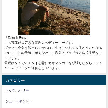
「Take It Easy.」
この言葉が大好きな管理人のディーキーです。
ブラック企業を脱出してからは、生きていれば人生どうにかなる
でしょ！と能天気に考えながら、海外でブラブラと放浪生活をし
ています。
最近はタイでムエタイを肴にカオマンガイを頬張りながら、マイ
ペースでブログの運営をしています。
カテゴリー
キックボクサー
シュートボクサー