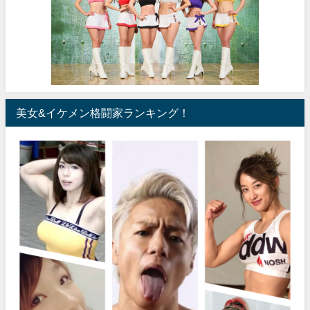
美女&イケメン格闘家ランキング！