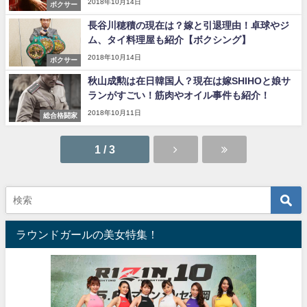
2018年10月14日
ボクサー
長谷川穂積の現在は？嫁と引退理由！卓球やジ
ム、タイ料理屋も紹介【ボクシング】
2018年10月14日
ボクサー
秋山成勲は在日韓国人？現在は嫁SHIHOと娘サ
ランがすごい！筋肉やオイル事件も紹介！
2018年10月11日
総合格闘家
1 / 3
ラウンドガールの美女特集！