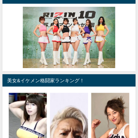
美女&イケメン格闘家ランキング！