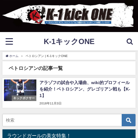
K-1キックONE
ホーム
ペトロシアン | K-1キックONE
ペトロシアンの記事一覧
アラゾフの試合や入場曲、wiki的プロフィール
を紹介！ペトロシアン、グレゴリアン戦も【K-
1】
キックボクサー
2018年11月3日
ラウンドガールの美女特集！