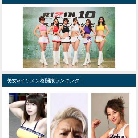
美女&イケメン格闘家ランキング！